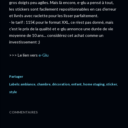
gros doigts peu agiles. Mais là encore, e-glu a pensé à tout,
les stickers sont facilement repositionnables en cas d'erreur
et livrés avec raclette pour les lisser parfaitement.
- le tarif : 115€ pour le format XXL, ce n'est pas donné, mais
c'est le prix de la qualité et e-glu annonce une durée de vie
moyenne de 10 ans... considérez cet achat comme un
investissement ;)
>>> Le lien vers
e-Glu
Partager
Labels:
ambiance
chambre
décoration
enfant
home staging
sticker
style
COMMENTAIRES