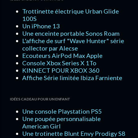
Trottinette électrique Urban Glide
100S
Un iPhone 13
Une enceinte portable Sonos Roam
L'affiche de surf "Wave Hunter" série
collector par Alecse
Ecouteurs AirPod Max Apple
Console Xbox Series X 1To
KINNECT POUR XBOX 360
Affiche Série limitée Ibiza Farniente
IDÉES CADEAU POUR UN ENFANT
Une console Playstation PS5
Une poupée personnalisable
American Girl
Une trotinette Blunt Envy Prodigy S8