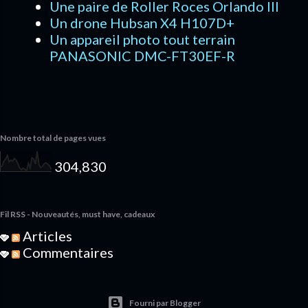
Une paire de Roller Roces Orlando III
Un drone Hubsan X4 H107D+
Un appareil photo tout terrain
PANASONIC DMC-FT30EF-R
Nombre total de pages vues
304,830
Fil RSS - Nouveautés, must have, cadeaux
Articles
Commentaires
Fourni par Blogger