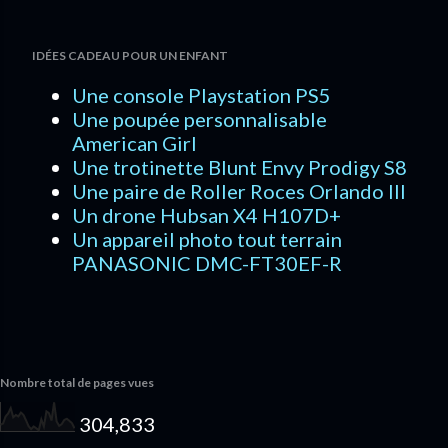
IDÉES CADEAU POUR UN ENFANT
Une console Playstation PS5
Une poupée personnalisable
American Girl
Une trotinette Blunt Envy Prodigy S8
Une paire de Roller Roces Orlando III
Un drone Hubsan X4 H107D+
Un appareil photo tout terrain
PANASONIC DMC-FT30EF-R
Nombre total de pages vues
304,833