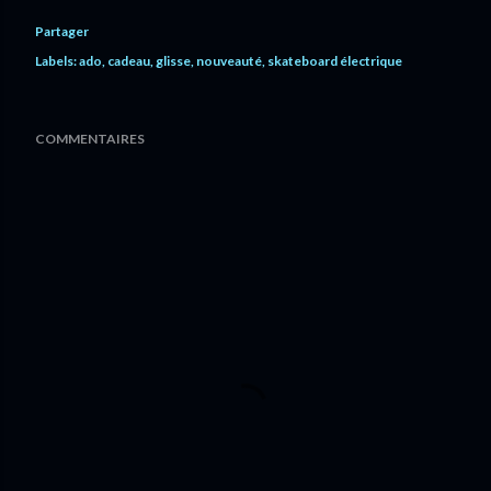
Partager
Labels:
ado
cadeau
glisse
nouveauté
skateboard électrique
COMMENTAIRES