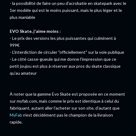
- la possibilité de faire un peu d'acrobatie en skatepark avec le
1er modèle qui est le moins puissant, mais le plus léger et le
plus maniable
EVO Skate, j'aime moins :
- Le prix des versions les plus puissantes qui culminent à
999€
- L'interdiction de circuler "officiellement" sur la voie publique
- Le côté casse-gueule qui me donne l'impression que ce
petit joujou est plus à réserver aux pros du skate classique
qu'au amateur
À noter que la gamme Evo Skate est proposée en ce moment
sur myfab.com, mais comme le prix est identique à celui du
fabriquant, autant aller l'acheter sur son site, d'autant que
MyFab
n'est décidément pas le champion de la livraison
rapide.