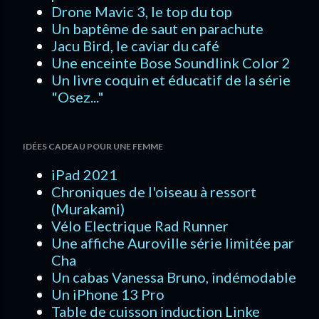
Drone Mavic 3, le top du top
Un baptême de saut en parachute
Jacu Bird, le caviar du café
Une enceinte Bose Soundlink Color 2
Un livre coquin et éducatif de la série
"Osez..."
IDÉES CADEAU POUR UNE FEMME
iPad 2021
Chroniques de l'oiseau à ressort
(Murakami)
Vélo Electrique Rad Runner
Une affiche Auroville série limitée par
Cha
Un cabas Vanessa Bruno, indémodable
Un iPhone 13 Pro
Table de cuisson induction Linke