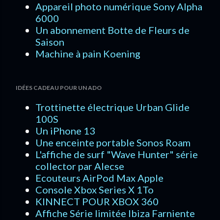
Appareil photo numérique Sony Alpha
6000
Un abonnement Botte de Fleurs de
Saison
Machine à pain Koening
IDÉES CADEAU POUR UN ADO
Trottinette électrique Urban Glide
100S
Un iPhone 13
Une enceinte portable Sonos Roam
L'affiche de surf "Wave Hunter" série
collector par Alecse
Ecouteurs AirPod Max Apple
Console Xbox Series X 1To
KINNECT POUR XBOX 360
Affiche Série limitée Ibiza Farniente