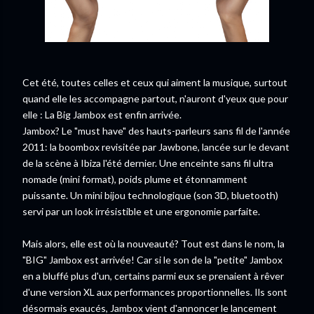
Cet été, toutes celles et ceux qui aiment la musique, surtout
quand elle les accompagne partout, n'auront d'yeux que pour
elle : La Big Jambox est enfin arrivée.
Jambox? Le "must have" des hauts-parleurs sans fil de l'année
2011: la boombox revisitée par Jawbone, lancée sur le devant
de la scène à Ibiza l'été dernier. Une enceinte sans fil ultra
nomade (mini format), poids plume et étonnamment
puissante. Un mini bijou technologique (son 3D, bluetooth)
servi par un look irrésistible et une ergonomie parfaite.
Mais alors, elle est où la nouveauté? Tout est dans le nom, la
"BIG" Jambox est arrivée! Car si le son de la "petite" Jambox
en a bluffé plus d'un, certains parmi eux se prenaient à rêver
d'une version XL aux performances proportionnelles. Ils sont
désormais exaucés, Jambox vient d'annoncer le lancement