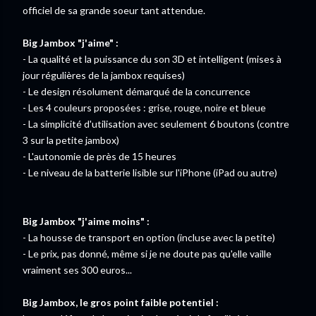
officiel de sa grande soeur tant attendue.
Big Jambox "j'aime" :
- La qualité et la puissance du son 3D et intelligent (mises à
jour régulières de la jambox requises)
- Le design résolument démarqué de la concurrence
- Les 4 couleurs proposées : grise, rouge, noire et bleue
- La simplicité d'utilisation avec seulement 6 boutons (contre
3 sur la petite jambox)
- L'autonomie de près de 15 heures
- Le niveau de la batterie lisible sur l'iPhone (iPad ou autre)
Big Jambox "j'aime moins" :
- La housse de transport en option (incluse avec la petite)
- Le prix, pas donné, même si je ne doute pas qu'elle vaille
vraiment ses 300 euros...
Big Jambox, le gros point faible potentiel :