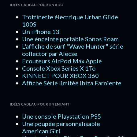
IDÉES CADEAU POUR UN ADO
Trottinette électrique Urban Glide
100S
Un iPhone 13
Une enceinte portable Sonos Roam
L'affiche de surf "Wave Hunter" série
collector par Alecse
Ecouteurs AirPod Max Apple
Console Xbox Series X 1To
KINNECT POUR XBOX 360
Affiche Série limitée Ibiza Farniente
IDÉES CADEAU POUR UN ENFANT
Une console Playstation PS5
Une poupée personnalisable
American Girl