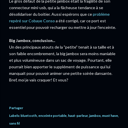
Le gros défaut de la petite jambox était la fragilité de son
connecteur mini-usb, qui a la fâcheuse tendance à se
désolidariser du boitier. Aussi espérons que ce
problème
repéré sur Cobaye Conso
a été corrigé, car ce port est
essentiel pour pouvoir recharger ou mettre à jour l'enceinte.
Big Jambox, conclusion...
Un des principaux atouts de la "petite" tenait à sa taille et à
son faible encombrement, la big jambox sera moins maniable
et plus volumineuse dans un sac de voyage. Pourtant, elle
pourrait bien apporter le supplément de puissance qui lui
manquait pour pouvoir animer une petite soirée dansante.
Bref, moi je vais craquer! Et vous?
Partager
Labels:
bluetooth
enceinte portable
haut-parleur
jambox
must have
sans fil