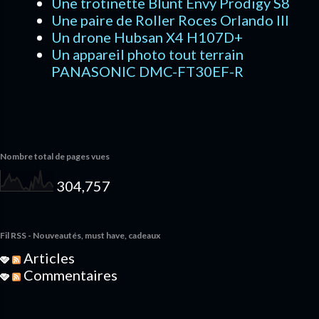
Une trotinette Blunt Envy Prodigy S8
Une paire de Roller Roces Orlando III
Un drone Hubsan X4 H107D+
Un appareil photo tout terrain
PANASONIC DMC-FT30EF-R
Nombre total de pages vues
304,757
Fil RSS - Nouveautés, must have, cadeaux
Articles
Commentaires