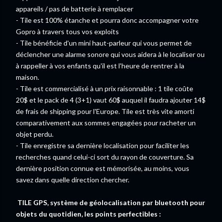
appareils / pas de batterie à remplacer
- Tile est 100% étanche et pourra donc accompagner votre
Gopro à travers tous vos exploits
- Tile bénéficie d'un mini haut-parleur qui vous permet de
déclencher une alarme sonore qui vous aidera à le localiser ou
à rappeller à vos enfants qu'il est l'heure de rentrer à la
maison.
- Tile est commercialisé à un prix raisonnable : 1 tile coûte
20$ et le pack de 4 (3+1) vaut 60$ auquel il faudra ajouter 14$
de frais de shipping pour l'Europe. Tile est très vite amorti
comparativement aux sommes engagées pour racheter un
objet perdu.
- Tile enregistre sa dernière localisation pour faciliter les
recherches quand celui-ci sort du rayon de couverture. Sa
dernière position connue est mémorisée, au moins, vous
savez dans quelle direction chercher.
TILE GPS, système de géolocalisation par bluetooth pour
objets du quotidien, les points perfectibles :