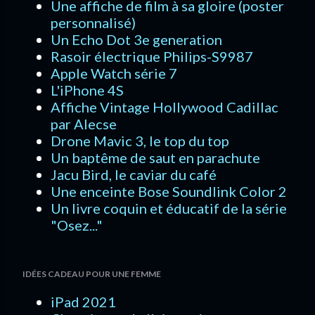
Une affiche de film à sa gloire (poster
personnalisé)
Un Echo Dot 3e generation
Rasoir électrique Philips-S9987
Apple Watch série 7
L'iPhone 4S
Affiche Vintage Hollywood Cadillac
par Alecse
Drone Mavic 3, le top du top
Un baptême de saut en parachute
Jacu Bird, le caviar du café
Une enceinte Bose Soundlink Color 2
Un livre coquin et éducatif de la série
"Osez..."
IDÉES CADEAU POUR UNE FEMME
iPad 2021