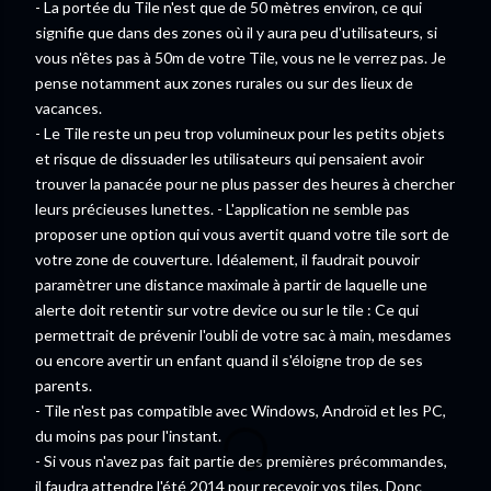
- La portée du Tile n'est que de 50 mètres environ, ce qui
signifie que dans des zones où il y aura peu d'utilisateurs, si
vous n'êtes pas à 50m de votre Tile, vous ne le verrez pas. Je
pense notamment aux zones rurales ou sur des lieux de
vacances.
- Le Tile reste un peu trop volumineux pour les petits objets
et risque de dissuader les utilisateurs qui pensaient avoir
trouver la panacée pour ne plus passer des heures à chercher
leurs précieuses lunettes. - L'application ne semble pas
proposer une option qui vous avertit quand votre tile sort de
votre zone de couverture. Idéalement, il faudrait pouvoir
paramètrer une distance maximale à partir de laquelle une
alerte doit retentir sur votre device ou sur le tile : Ce qui
permettrait de prévenir l'oubli de votre sac à main, mesdames
ou encore avertir un enfant quand il s'éloigne trop de ses
parents.
- Tile n'est pas compatible avec Windows, Androïd et les PC,
du moins pas pour l'instant.
- Si vous n'avez pas fait partie des premières précommandes,
il faudra attendre l'été 2014 pour recevoir vos tiles. Donc